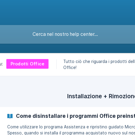
Tutto ciò che riguarda i prodotti dell
Prodotti Office
u:
Office!
Installazione + Rimozion
Come disinstallare i programmi Office preinst
Come utilizzare lo programa Assistenza e ripristino guidato Micr
Spesso, quando si installa il programma acquistato nuovo sul no